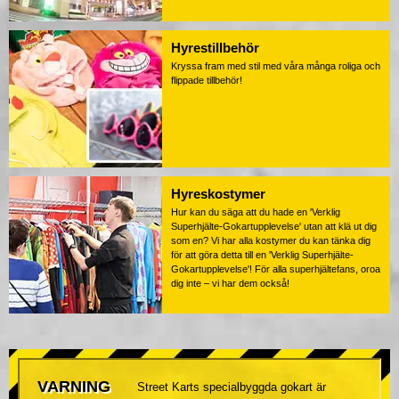
Hyrestillbehör
Kryssa fram med stil med våra många roliga och
flippade tillbehör!
Hyreskostymer
Hur kan du säga att du hade en 'Verklig
Superhjälte-Gokartupplevelse' utan att klä ut dig
som en? Vi har alla kostymer du kan tänka dig
för att göra detta till en 'Verklig Superhjälte-
Gokartupplevelse'! För alla superhjältefans, oroa
dig inte – vi har dem också!
VARNING
Street Karts specialbyggda gokart är