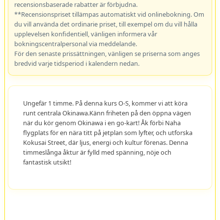
recensionsbaserade rabatter är förbjudna.
**Recensionspriset tillämpas automatiskt vid onlinebokning. Om
du vill använda det ordinarie priset, till exempel om du vill hålla
upplevelsen konfidentiell, vänligen informera vår
bokningscentralpersonal via meddelande.
För den senaste prissättningen, vänligen se priserna som anges
bredvid varje tidsperiod i kalendern nedan.
Ungefär 1 timme. På denna kurs O-S, kommer vi att köra
runt centrala Okinawa.Känn friheten på den öppna vägen
när du kör genom Okinawa i en go-kart! Åk förbi Naha
flygplats för en nära titt på jetplan som lyfter, och utforska
Kokusai Street, där ljus, energi och kultur förenas. Denna
timmeslånga åktur är fylld med spänning, nöje och
fantastisk utsikt!