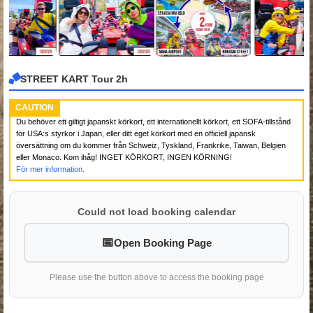
STREET KART Tour 2h
CAUTION
Du behöver ett giltigt japanskt körkort, ett internationellt körkort, ett SOFA-tillstånd
för USA:s styrkor i Japan, eller ditt eget körkort med en officiell japansk
översättning om du kommer från Schweiz, Tyskland, Frankrike, Taiwan, Belgien
eller Monaco. Kom ihåg! INGET KÖRKORT, INGEN KÖRNING!
För mer information.
Could not load booking calendar
Open Booking Page
Please use the button above to access the booking page