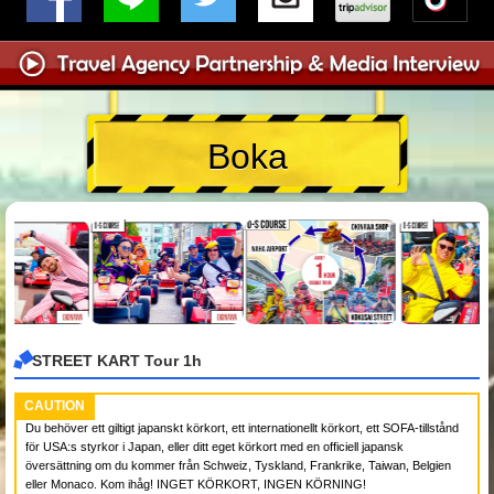
Boka
STREET KART Tour 1h
CAUTION
Du behöver ett giltigt japanskt körkort, ett internationellt körkort, ett SOFA-tillstånd
för USA:s styrkor i Japan, eller ditt eget körkort med en officiell japansk
översättning om du kommer från Schweiz, Tyskland, Frankrike, Taiwan, Belgien
eller Monaco. Kom ihåg! INGET KÖRKORT, INGEN KÖRNING!