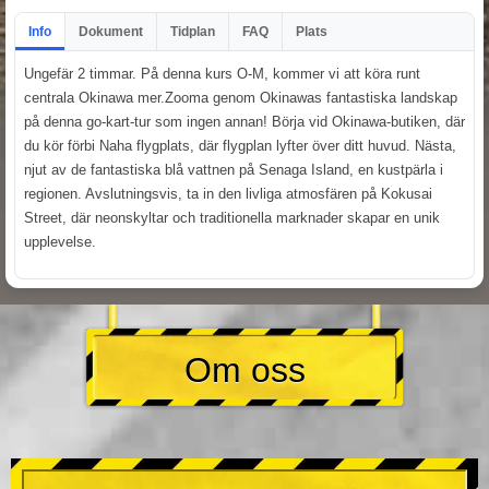
Info
Dokument
Tidplan
FAQ
Plats
Ungefär 2 timmar. På denna kurs O-M, kommer vi att köra runt
centrala Okinawa mer.Zooma genom Okinawas fantastiska landskap
på denna go-kart-tur som ingen annan! Börja vid Okinawa-butiken, där
du kör förbi Naha flygplats, där flygplan lyfter över ditt huvud. Nästa,
njut av de fantastiska blå vattnen på Senaga Island, en kustpärla i
regionen. Avslutningsvis, ta in den livliga atmosfären på Kokusai
Street, där neonskyltar och traditionella marknader skapar en unik
upplevelse.
Om oss