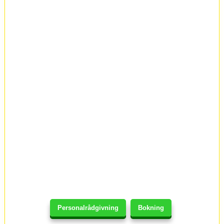
Personalrådgivning
Bokning