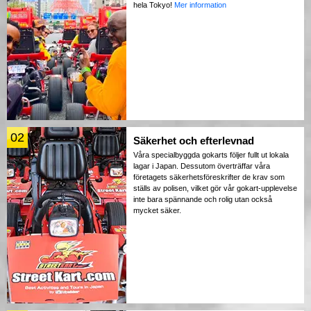
hela Tokyo!
Mer information
02
Säkerhet och efterlevnad
Våra specialbyggda gokarts följer fullt ut lokala
lagar i Japan. Dessutom överträffar våra
företagets säkerhetsföreskrifter de krav som
ställs av polisen, vilket gör vår gokart-upplevelse
inte bara spännande och rolig utan också
mycket säker.