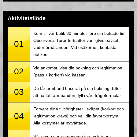
Aktivitetsflöde
Kom till vår butik 30 minuter före din bokade tid.
Observera: Turer fortsätter vanligtvis oavsett
01
väderförhållanden. Vid osäkerhet, kontakta
butiken.
Vid ankomst, visa din bokning och legitimation
02
(pass + körkort) vid kassan.
Du får armband baserat på din bokning. Efter
03
att ha fått armbanden, fyll i vårt frågeformulär.
Förvara dina tillhörigheter i skåpet (körkort och
04
legitimation krävs) och välj din favoritkostym.
Alla kostymer är nytvättade.
Vår guide ger en genomgång av kartens