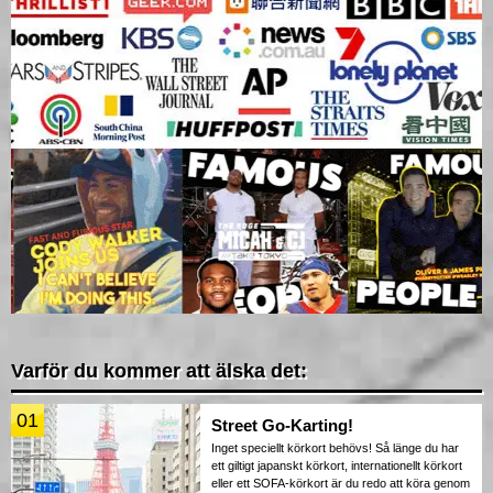
Varför du kommer att älska det:
01
Street Go-Karting!
Inget speciellt körkort behövs! Så länge du har
ett giltigt japanskt körkort, internationellt körkort
eller ett SOFA-körkort är du redo att köra genom