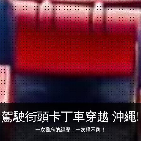
駕駛街頭卡丁車穿越 沖繩!
一次難忘的經歷，一次絕不夠！