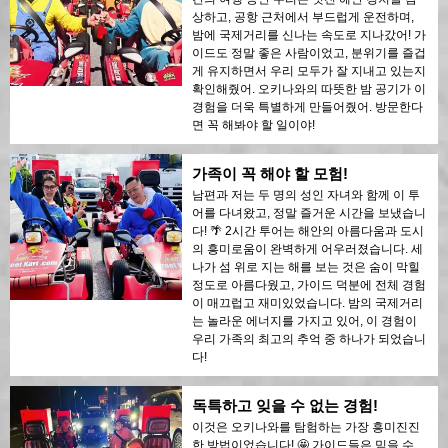
상하고, 공항 근처에서 부드럽게 운전하며,
밤에 국제거리를 신나는 속도로 지나갔어! 가
이드도 정말 좋은 사람이었고, 분위기를 즐겁
게 유지하면서 우리 모두가 잘 지내고 있는지
확인해줬어. 오키나와의 따뜻한 밤 공기가 이
경험을 더욱 특별하게 만들어줬어. 방문한다
면 꼭 해봐야 할 일이야!
가족이 꼭 해야 할 모험!
남편과 저는 두 명의 성인 자녀와 함께 이 투
어를 다녀왔고, 정말 즐거운 시간을 보냈습니
다! 🌴 2시간 투어는 해안의 아름다움과 도시
의 흥미로움이 완벽하게 어우러졌습니다. 세
나가 섬 위로 지는 해를 보는 것은 숨이 막힐
정도로 아름다웠고, 가이드 덕분에 전체 경험
이 매끄럽고 재미있었습니다. 밤의 국제거리
는 놀라운 에너지를 가지고 있어, 이 경험이
우리 가족의 최고의 추억 중 하나가 되었습니
다!
독특하고 잊을 수 없는 경험!
이것은 오키나와를 탐험하는 가장 흥미진진
한 방법이었습니다! 🤩 가이드들은 믿을 수