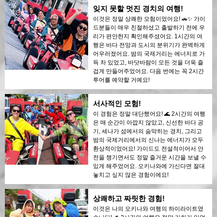
잊지 못할 멋진 경치의 여행!
이것은 정말 상쾌한 모험이었어요! 🚗✨ 가이
드분들이 매우 친절하셨고 출발하기 전에 우
리가 편안한지 확인해주셨어요. 1시간의 여
행은 바다 전망과 도시의 분위기가 완벽하게
어우러졌어요. 밤의 국제거리는 에너지로 가
득 차 있었고, 바닷바람이 모든 것을 더욱 즐
겁게 만들어주었어요. 다음 번에는 꼭 2시간
투어를 예약할 거예요!
서사적인 모험!
이 경험은 정말 대단했어요! 🌊 2시간의 여행
은 매 순간이 아깝지 않았고, 신선한 바다 공
기, 세나가 섬에서의 숨막히는 경치, 그리고
밤의 국제거리에서의 신나는 에너지가 모두
환상적이었어요! 가이드도 전설적이어서 안
전을 챙기면서도 정말 즐거운 시간을 보낼 수
있게 해주었어요. 오키나와에 가신다면 절대
놓치고 싶지 않은 경험이에요!
상쾌하고 짜릿한 경험!
이것은 나의 오키나와 여행의 하이라이트였