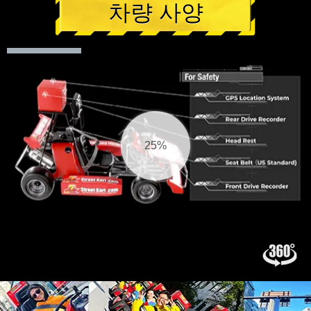
차량 사양
26%