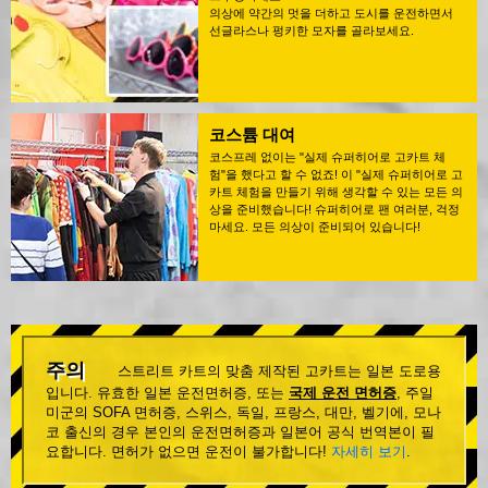
의상에 약간의 멋을 더하고 도시를 운전하면서
선글라스나 펑키한 모자를 골라보세요.
코스튬 대여
코스프레 없이는 "실제 슈퍼히어로 고카트 체
험"을 했다고 할 수 없죠! 이 "실제 슈퍼히어로 고
카트 체험을 만들기 위해 생각할 수 있는 모든 의
상을 준비했습니다! 슈퍼히어로 팬 여러분, 걱정
마세요. 모든 의상이 준비되어 있습니다!
주의
스트리트 카트의 맞춤 제작된 고카트는 일본 도로용
입니다. 유효한 일본 운전면허증, 또는
국제 운전 면허증
, 주일
미군의 SOFA 면허증, 스위스, 독일, 프랑스, 대만, 벨기에, 모나
코 출신의 경우 본인의 운전면허증과 일본어 공식 번역본이 필
요합니다. 면허가 없으면 운전이 불가합니다!
자세히 보기
.