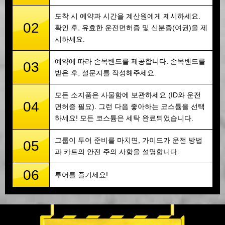
도착 시 예약과 시간을 계산원에게 제시하세요.
02
확인 후, 유효한 운전면허증 및 신분증(여권)을 제
시하세요.
예약에 따라 손목밴드를 제공합니다. 손목밴드를
03
받은 후, 설문지를 작성해주세요.
모든 소지품은 사물함에 보관하세요 (ID와 운전
04
면허증 필요). 그런 다음 좋아하는 코스튬을 선택
하세요! 모든 코스튬은 세탁 완료되었습니다.
그룹이 투어 준비를 마치면, 가이드가 운전 방법
05
과 카트의 안전 주의 사항을 설명합니다.
06
투어를 즐기세요!