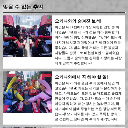
잊을 수 없는 추억
오키나와의 숨겨진 보석!
이것은 내 여행에서 가장 짜릿한 경험 중 하
나였습니다! 🌅 세나가 섬을 따라 항해할 때
바다 바람이 정말 상쾌했습니다. 가이드는 에
너지가 넘치고 재미있어서 전체 경험이 더욱
좋았습니다. 밤의 국제 거리는 모든 불빛과
사람들의 손짓으로 비현실적인 느낌이었습
니다. 모험과 숨막히는 경치를 사랑하는 사람
에게 강력히 추천합니다!
오키나와에서 꼭 해야 할 일!
이것은 내가 해본 관광 투어 중에서 단연 최
고였습니다! 🌊 카트는 생각보다 운전하기 쉬
웠고, 가이드들이 모든 것을 매끄럽고 즐겁게
만들어 주었습니다. 2시간 코스는 매 순간이
아깝지 않았고, 해안 경치는 놀라웠으며, 국
제거리에서 밤에 주행하는 것은 정말 짜릿했
습니다! 오키나와를 재미있고 독특한 방식으
로 경험하고 싶다면 이 투어가 제격입니다!