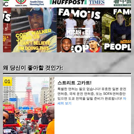
왜 당신이 좋아할 것인가:
01
스트리트 고카트!
특별한 면허는 필요 없습니다! 유효한 일본 운전
면허증, 국제 운전 면허증, 또는 SOFA 면허증만
있으면 도쿄 전역을 달릴 준비가 완료됩니다!
자
세히 보기