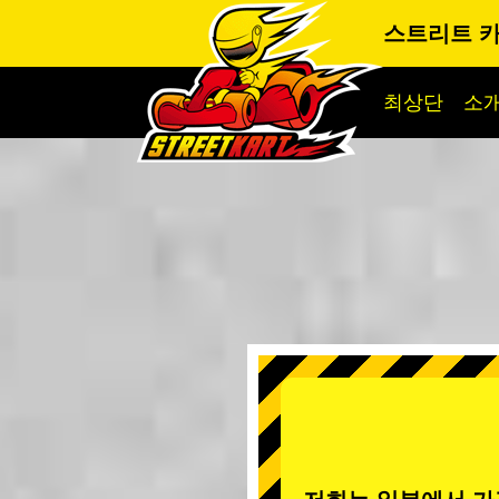
스트리트 
최상단
소