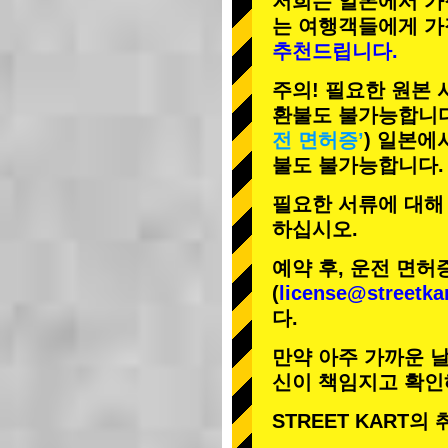
저희는 일본에서 가
는 여행객들에게
가
추천드립니다.
주의! 필요한 원본
환불도 불가능합니다
전 면허증’
) 일본에
불도 불가능합니다.
필요한 서류에 대해
하십시오.
예약 후, 운전 면허
(
license@streetka
다.
만약 아주 가까운 날
신이 책임지고 확인
STREET KART