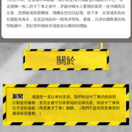
這個獨一無二的卡丁車之旅中，穿越沖繩令人驚嘆的風景！從沖繩商店
出發，您將駛過那霸機場，飛機在您頭頂起飛。接下來，欣賞瀬長島的
壯麗藍色海水，這是該地區的一顆海岸明珠。最後，沉浸在國際通的熱
鬧氛圍中，霓虹燈和傳統市場創造出獨特的體驗。
關於
新聞
感謝您一直以來的支持。我們街頭卡丁車仍然按照
計劃提供服務，並完全遵守日本當地的法律法規。街頭卡丁車與
任天堂的遊戲《馬里奧卡丁車》無關。（我們不提供馬里奧系列
服裝租賃服務。）