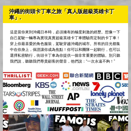
沖繩的街頭卡丁車之旅「真人版超級英雄卡丁
車」.
這是當你來到沖繩日本時，必須擁有的極度刺激的經歷。想像一下
自己駕駛一輛專為實現真實超級英雄卡丁車體驗而定制的卡丁車！
穿上你最喜愛的角色服裝，駕駛穿越沖繩的城市。所有的目光都集
中在你身上，保證讓你成為焦點！你可以和團隊一起騎行，也可以
選擇私密騎行，街頭卡丁車為你提供一個非常重要的體驗。別只聽
我們說，聽聽我們尊貴顧客的聲音，他們說：“一次永遠不夠！”