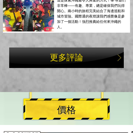
這是探索沖繩最令人興奮的方式！🤩 導遊們
非常棒——有趣、專業，總是確保我們玩得
開心。兩小時的旅程完美結合了海邊巡航和
城市冒險。國際通的夜燈讓我們感覺像是參
加了一個活動！強烈推薦給任何來沖繩的
人。
更多評論
價格