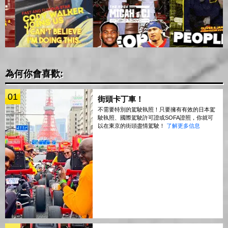
為何你會喜歡:
01
街頭卡丁車！
不需要特別的駕駛執照！只要擁有有效的日本駕
駛執照、國際駕駛許可證或SOFA證照，你就可
以在東京的街頭盡情駕駛！
了解更多信息