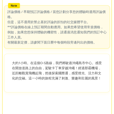
評論價格 / 早期預訂評論價格 / 當您計劃分享您的體驗時適用評論價
格。
但是，這不適用於禁止基於評論的折扣的社交媒體平台。
**評論價格在線上預訂期間自動應用。如果您希望使用常規價格，
例如，如果您想保持體驗的機密性，請通過消息通知我們的預訂中心
工作人員。
有關最新定價，請參閱下面日曆中每個時段旁邊列出的價格。
大約1小時。在這個O-S路線，我們將駛過沖繩島市中心。感受
在開放道路上的自由，駕駛卡丁車穿越沖繩！經過那霸機場，
近距離觀賞飛機起飛，然後探索國際通，感受燈光、活力和文
化的交融。這一小時的旅程充滿了刺激、樂趣和壯麗的風景！