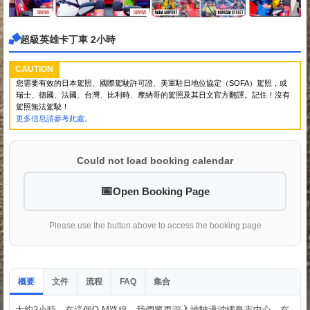
超級英雄卡丁車 2小時
CAUTION
您需要有效的日本駕照、國際駕駛許可證、美軍駐日地位協定（SOFA）駕照，或
瑞士、德國、法國、台灣、比利時、摩納哥的駕照及其日文官方翻譯。記住！沒有
駕照無法駕駛！
更多信息請參考此處。
Could not load booking calendar
Open Booking Page
Please use the button above to access the booking page
概要
文件
流程
集合
FAQ
大約2小時。在這個O-M路線，我們將更深入地駛過沖繩島市中心。在