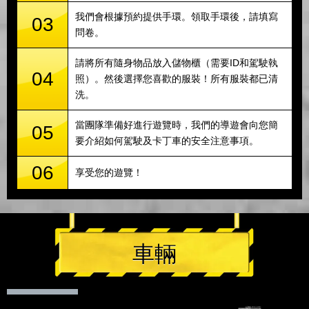
我們會根據預約提供手環。領取手環後，請填寫
03
問卷。
請將所有隨身物品放入儲物櫃（需要ID和駕駛執
04
照）。然後選擇您喜歡的服裝！所有服裝都已清
洗。
當團隊準備好進行遊覽時，我們的導遊會向您簡
05
要介紹如何駕駛及卡丁車的安全注意事項。
06
享受您的遊覽！
車輛