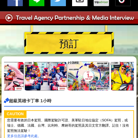
預訂
超級英雄卡丁車 1小時
CAUTION
您需要有效的日本駕照、國際駕駛許可證、美軍駐日地位協定（SOFA）駕照，或
瑞士、德國、法國、台灣、比利時、摩納哥的駕照及其日文官方翻譯。記住！沒有
駕照無法駕駛！
更多信息請參考此處。