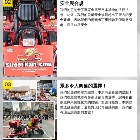
02
安全與合規
我們的定制卡丁車完全遵守日本當地的法律法
規。此外，我們的公司安全規範超出了警方的安
全要求，因此我們的街頭卡丁車體驗不僅刺激有
趣，而且非常安全。
03
眾多令人興奮的選擇！
我們的遊覽將帶您遊覽日本所有最喜愛的景點！
我們在主要城市有多家店鋪可供選擇，您將有很
多選擇來個性化您的體驗。無論你是對日本的歷
史遺跡感興趣，還是對現代奇蹟感興趣，我們都
有適合您興趣的遊覽！