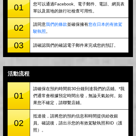
您可以通過Facebook、電子郵件、電話、網頁表
01
單以及當地的旅行社檢查可用性。
請同意
我們的條款
並確保擁有
您在日本的有效駕
02
駛執照
。
03
請確認我們的確認電子郵件來完成您的預訂。
活動流程
請確保在預約時間前30分鐘到達我們的店鋪。*我
01
們通常會根據預定時間出發，無論天氣如何。如
果您不確定，請聯繫店鋪。
抵達後，請將您的預約信息和時間提供給收銀
02
員。確認後，請出示您的有效駕駛執照和ID（護
照）。