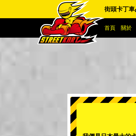
街頭卡丁車
首頁
關於