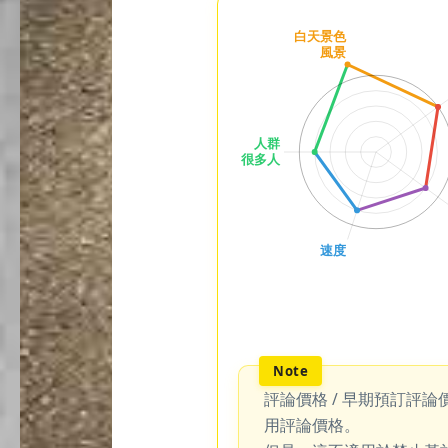
評論價格 / 早期預訂評論
用評論價格。