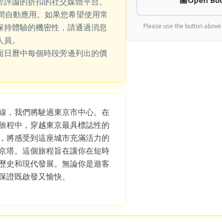
於評論的折扣的社交媒體平台。
期間自動應用。如果您希望使用常
保持體驗的機密性，請通過消息
Please use the button above
人員。
面日曆中每個時段旁邊列出的價
路線，我們將駛過東京市中心。在
旅程中，穿越東京最具標誌性的
，將感受到這座城市充滿活力的
京塔。這個旅程旨在讓你在短時
歷史和現代發展。無論你是遊客
保證既啟發又愉快。