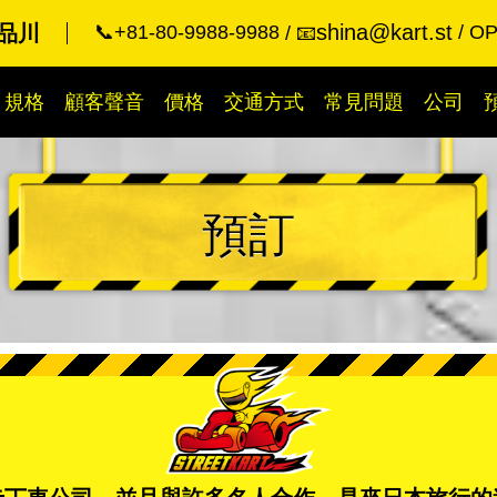
shina@kart.st
品川
📞+81-80-9988-9988
OP
📧
規格
顧客聲音
價格
交通方式
常見問題
公司
預訂