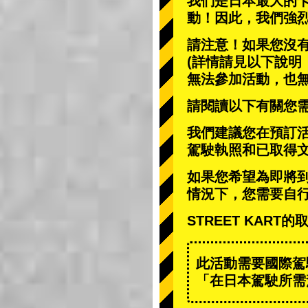
我們是日本最大的
動
！因此，我們強
請注意！如果您沒
(詳情請見以下說明
無法參加活動，也
請閱讀以下有關您
我們建議您在預訂
駕駛執照和已取得
如果您希望為即將
情況下，您需要自
STREET KAR
此活動需要國際駕
「在日本駕駛所需