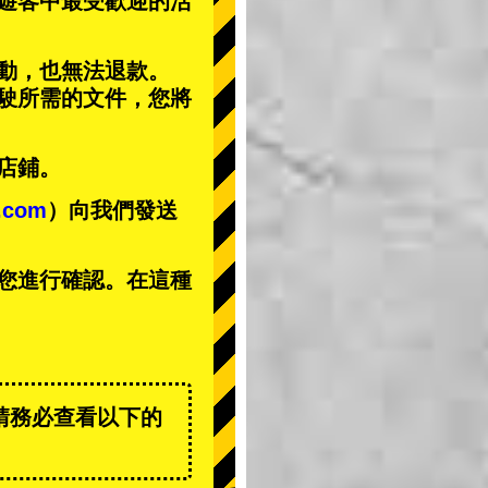
遊客中
最受歡迎的活
動，也無法退款。
駕駛所需的文件，您將
店鋪。
t.com
）向我們發送
您進行確認。在這種
請務必查看以下的