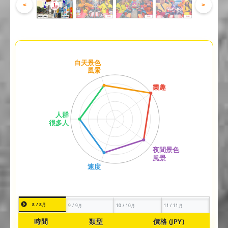
<
>
8 / 8月
9 / 9月
10 / 10月
11 / 11月
時間
類型
價格 (JPY)