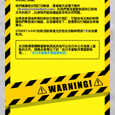
來到我們店鋪。
我們建議您在預訂活動後，通過聊天或電子郵件
（
license@streetkart.com
）向我們發送駕駛執照和已取得
文件的照片，以便我們提前確認是否有任何問題。
如果您希望為即將到來的日期進行預訂，可能沒有足夠的時間
讓我們幫您進行確認。在這種情況下，您需要自行確認並承擔
責任。
STREET KART的取消政策僅允許您在活動時間前
7天
內免費
取消。
此活動需要國際駕駛執照或其他可以在日本公共道路上駕
駛的文件。請務必查看以下的「在日本駕駛所需駕駛執
照」。
「在日本駕駛所需駕駛執照」