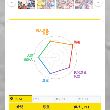
<
>
8 / 8月
9 / 9月
10 / 10月
11 / 11月
時間
類型
價格 (JPY)