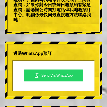
查詢，如果你對今日或聽日嘅預約有緊急
查詢，請喺辦公時間打電話俾我哋嘅預訂
中心。呢個係最快同最直接嘅方法聯絡我
哋！
透過WhatsApp預訂