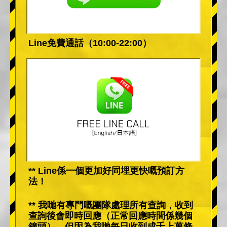
Line免費通話（10:00-22:00）
** Line係一個更加好同埋更快嘅預訂方
法！
** 我哋有專門嘅團隊處理所有查詢，收到
查詢後會即時回應（正常回應時間係幾個
鐘頭）。但因為我哋每日收到成千上萬條