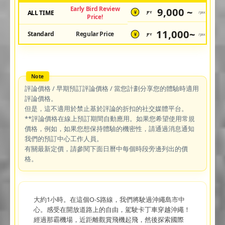
Early Bird Review
9,000 ~
ALL TIME
JPY
/pax
¥
Price!
11,000~
Standard
Regular Price
JPY
/pax
¥
評論價格 / 早期預訂評論價格 / 當您計劃分享您的體驗時適用
評論價格。
但是，這不適用於禁止基於評論的折扣的社交媒體平台。
**評論價格在線上預訂期間自動應用。如果您希望使用常規
價格，例如，如果您想保持體驗的機密性，請通過消息通知
我們的預訂中心工作人員。
有關最新定價，請參閱下面日曆中每個時段旁邊列出的價
格。
大約1小時。在這個O-S路線，我們將駛過沖繩島市中
心。感受在開放道路上的自由，駕駛卡丁車穿越沖繩！
經過那霸機場，近距離觀賞飛機起飛，然後探索國際