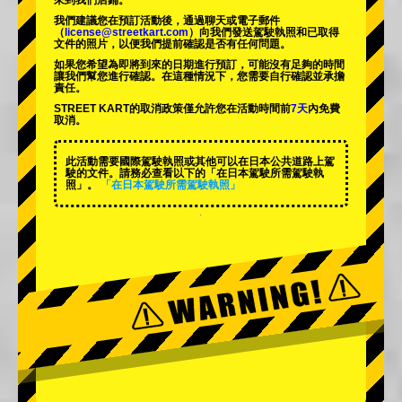
來到我們店鋪。
我們建議您在預訂活動後，通過聊天或電子郵件
（
license@streetkart.com
）向我們發送駕駛執照和已取得
文件的照片，以便我們提前確認是否有任何問題。
如果您希望為即將到來的日期進行預訂，可能沒有足夠的時間
讓我們幫您進行確認。在這種情況下，您需要自行確認並承擔
責任。
STREET KART的取消政策僅允許您在活動時間前
7天
內免費
取消。
此活動需要國際駕駛執照或其他可以在日本公共道路上駕
駛的文件。請務必查看以下的「在日本駕駛所需駕駛執
照」。
「在日本駕駛所需駕駛執照」