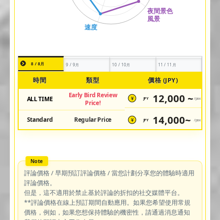
8 / 8月
9 / 9月
10 / 10月
11 / 11月
時間
類型
價格 (JPY)
Early Bird Review
12,000 ~
ALL TIME
JPY
/pax
¥
Price!
14,000~
Standard
Regular Price
JPY
/pax
¥
評論價格 / 早期預訂評論價格 / 當您計劃分享您的體驗時適用
評論價格。
但是，這不適用於禁止基於評論的折扣的社交媒體平台。
**評論價格在線上預訂期間自動應用。如果您希望使用常規
價格，例如，如果您想保持體驗的機密性，請通過消息通知