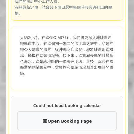
我們的預訂中心工作人員。
有關最新定價，請參閱下面日曆中每個時段旁邊列出的價
格。
大約2小時。在這個O-M路線，我們將更深入地駛過沖
繩島市中心。在這個獨一無二的卡丁車之旅中，穿越沖
繩令人驚嘆的風景！從沖繩商店出發，您將駛過那霸機
場，飛機在您頭頂起飛。接下來，欣賞瀬長島的壯麗藍
色海水，這是該地區的一顆海岸明珠。最後，沉浸在國
際通的熱鬧氛圍中，霓虹燈和傳統市場創造出獨特的體
驗。
Could not load booking calendar
Open Booking Page