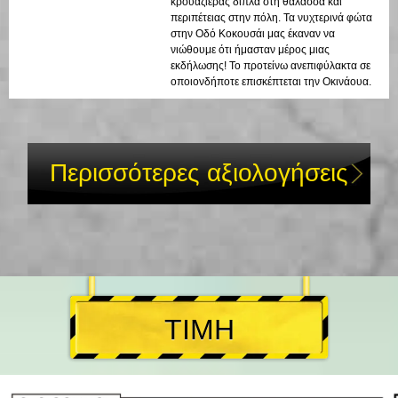
κρουαζιέρας δίπλα στη θάλασσα και
περιπέτειας στην πόλη. Τα νυχτερινά φώτα
στην Οδό Κοκουσάι μας έκαναν να
νιώθουμε ότι ήμασταν μέρος μιας
εκδήλωσης! Το προτείνω ανεπιφύλακτα σε
οποιονδήποτε επισκέπτεται την Οκινάουα.
Περισσότερες αξιολογήσεις
ΤΙΜΗ