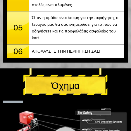
στολές είναι πλυμένες.
Όταν η ομάδα είναι έτοιμη για την περιήγηση, ο
ξεναγός μας θα σας ενημερώσει για το πώς να
05
οδηγήσετε και τις προφυλάξεις ασφαλείας του
kart.
06
ΑΠΟΛΑΥΣΤΕ ΤΗΝ ΠΕΡΙΗΓΗΣΗ ΣΑΣ!
Όχημα