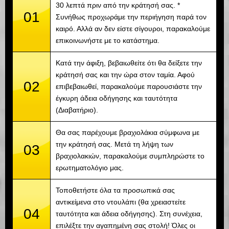
30 λεπτά πριν από την κράτησή σας. *
01
Συνήθως προχωράμε την περιήγηση παρά τον
καιρό. Αλλά αν δεν είστε σίγουροι, παρακαλούμε
επικοινωνήστε με το κατάστημα.
Κατά την άφιξη, βεβαιωθείτε ότι θα δείξετε την
κράτησή σας και την ώρα στον ταμία. Αφού
02
επιβεβαιωθεί, παρακαλούμε παρουσιάστε την
έγκυρη άδεια οδήγησης και ταυτότητα
(Διαβατήριο).
Θα σας παρέχουμε βραχιολάκια σύμφωνα με
την κράτησή σας. Μετά τη λήψη των
03
βραχιολακιών, παρακαλούμε συμπληρώστε το
ερωτηματολόγιο μας.
Τοποθετήστε όλα τα προσωπικά σας
αντικείμενα στο ντουλάπι (θα χρειαστείτε
04
ταυτότητα και άδεια οδήγησης). Στη συνέχεια,
επιλέξτε την αγαπημένη σας στολή! Όλες οι