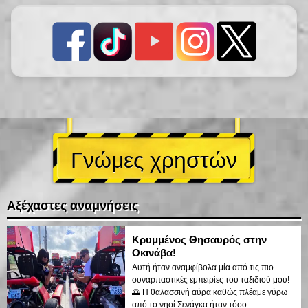
Γνώμες χρηστών
Αξέχαστες αναμνήσεις
Κρυμμένος Θησαυρός στην
Οκινάβα!
Αυτή ήταν αναμφίβολα μία από τις πιο
συναρπαστικές εμπειρίες του ταξιδιού μου!
🌅 Η θαλασσινή αύρα καθώς πλέαμε γύρω
από το νησί Σενάγκα ήταν τόσο