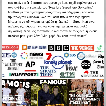
σας σε ένα ειδικά κατασκευασμένο go kart, σχεδιασμένο για να
ζωντανέψει την εμπειρία του "Real Life SuperHero Go-Karting"!
Ντυθείτε με την αγαπημένη σας στολή και οδηγήστε μέσα από
την πόλη του Okinawa. Όλα τα μάτια πάνω σας εγγυημένα!
Μπορείτε να οδηγήσετε με ομάδα ή ιδιωτικά, η Street Kart είναι
πλήρως εξοπλισμένη για να κάνει την εμπειρία σας πολύ
σημαντική. Μην μας πιστεύετε, αλλά πιστέψτε τους εκτιμημένους
πελάτες μας, γιατί λένε "Μια φορά δεν είναι ποτέ αρκετή"!