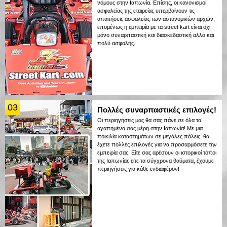
νόμους στην Ιαπωνία. Επίσης, οι κανονισμοί
ασφαλείας της εταιρείας υπερβαίνουν τις
απαιτήσεις ασφαλείας των αστυνομικών αρχών,
επομένως η εμπειρία με τα street kart είναι όχι
μόνο συναρπαστική και διασκεδαστική αλλά και
πολύ ασφαλής.
03
Πολλές συναρπαστικές επιλογές!
Οι περιηγήσεις μας θα σας πάνε σε όλα τα
αγαπημένα σας μέρη στην Ιαπωνία! Με μια
ποικιλία καταστημάτων σε μεγάλες πόλεις, θα
έχετε πολλές επιλογές για να προσαρμόσετε την
εμπειρία σας. Είτε σας αρέσουν οι ιστορικοί τόποι
της Ιαπωνίας είτε τα σύγχρονα θαύματα, έχουμε
περιηγήσεις για κάθε ενδιαφέρον!