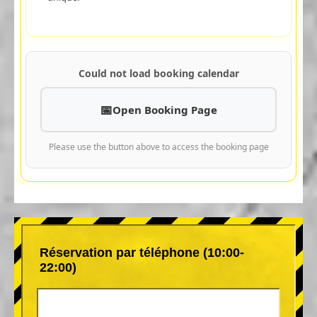
Could not load booking calendar
Open Booking Page
Please use the button above to access the booking page
Réservation par téléphone (10:00-
22:00)