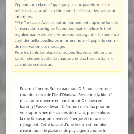
Cependant, cela ne s'applique pas aux plateformes de
médias sociaux où les réductions basées sur les avis sont
interdites.
**Le Tarif avec Avis est automatiquement appliqué lors de
la réservation en ligne. Si vous souhaitez utiliser le tarif
régulier, par exemple, si vous souhaitez garder l'expérience
confidentielle, veuillez en informer notre équipe du centre
de réservation par message.
Pour les tarifs les plus récents, veuillez vous référer aux
tarifs indiqués à côté de chaque créneau horaire dans le
calendrier ci-dessous.
Environ 1 heure. Sur ce parcours O-S, nous ferons le
tour du centre de l'île d'Okinawa.Ressentez la liberté
de la route ouverte en parcourant Okinawa en
karting ! Passez devant l'aéroport de Naha pour une
vue rapprochée des avions décollant, puis explorez
la rue Kokusai, où lumières, énergie et culture se
rejoignent. Cette balade d'une heure est remplie
d'excitation, de plaisir et de paysages à couper le