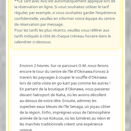
**Le Tarif avec Avis est automatiquement appliqué lors de
la réservation en ligne. Si vous souhaitez utiliser le tarif
régulier, par exemple, si vous souhaitez garder l'expérience
confidentielle, veuillez en informer notre équipe du centre
de réservation par message.
Pour les tarifs les plus récents, veuillez vous référer aux
tarifs indiqués à côté de chaque créneau horaire dans le
calendrier ci-dessous.
Environ 2 heures. Sur ce parcours O-M, nous ferons
encore le tour du centre de l'île d'Okinawa.Foncez à
travers les paysages à couper le souffle d'Okinawa
lors de cette visite en go-kart pas comme les autres !
En partant de la boutique d'Okinawa, vous passerez
devant l'aéroport de Naha, où les avions décollent
au-dessus de votre tête. Ensuite, admirez les
superbes eaux bleues de l'île Senaga, un joyau côtier
de la région. Enfin, imprégnez-vous de l'atmosphère
animée de la rue Kokusai, où les lumières au néon et
les marchés traditionnels créent une expérience
unique.