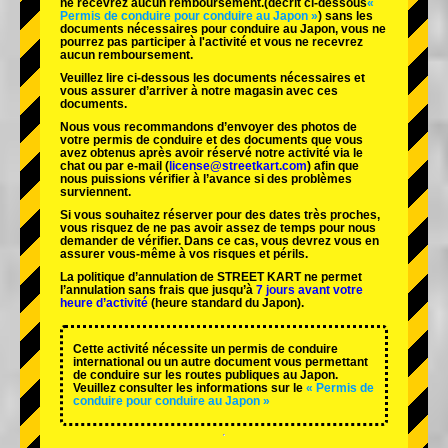
ne recevrez aucun remboursement.
(décrit ci-dessous
«
Permis de conduire pour conduire au Japon »
) sans les
documents nécessaires pour conduire au Japon, vous ne
pourrez pas participer à l'activité et vous ne recevrez
aucun remboursement.
Veuillez lire ci-dessous les documents nécessaires et
vous assurer d’arriver à notre magasin avec ces
documents.
Nous vous recommandons d’envoyer des photos de
votre permis de conduire et des documents que vous
avez obtenus après avoir réservé notre activité via le
chat ou par e-mail (
license@streetkart.com
) afin que
nous puissions vérifier à l’avance si des problèmes
surviennent.
Si vous souhaitez réserver pour des dates très proches,
vous risquez de ne pas avoir assez de temps pour nous
demander de vérifier. Dans ce cas, vous devrez vous en
assurer vous-même à vos risques et périls.
La politique d’annulation de STREET KART ne permet
l’annulation sans frais que jusqu’à
7 jours avant votre
heure d’activité
(heure standard du Japon).
Cette activité nécessite un permis de conduire
international ou un autre document vous permettant
de conduire sur les routes publiques au Japon.
Veuillez consulter les informations sur le
« Permis de
conduire pour conduire au Japon »