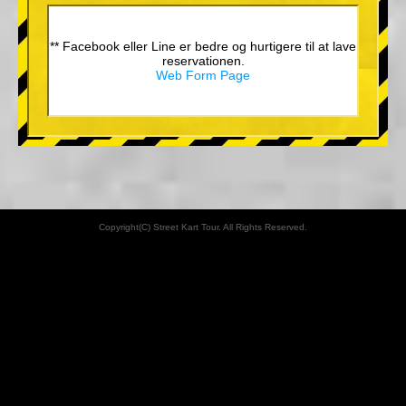
** Facebook eller Line er bedre og hurtigere til at lave
reservationen.
Web Form Page
Copyright(C) Street Kart Tour. All Rights Reserved.