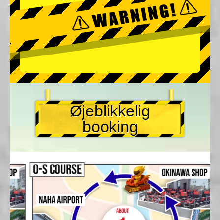
Øjeblikkelig
booking