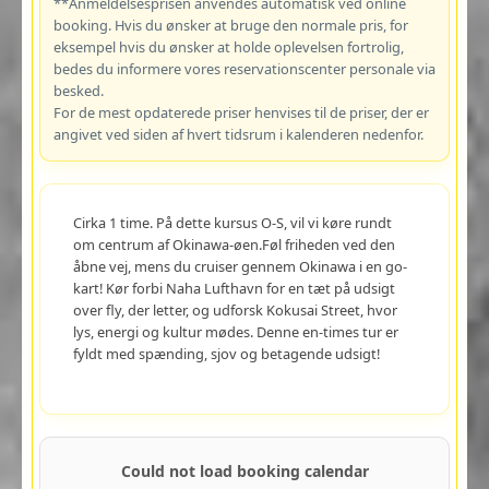
**Anmeldelsesprisen anvendes automatisk ved online
booking. Hvis du ønsker at bruge den normale pris, for
eksempel hvis du ønsker at holde oplevelsen fortrolig,
bedes du informere vores reservationscenter personale via
besked.
For de mest opdaterede priser henvises til de priser, der er
angivet ved siden af hvert tidsrum i kalenderen nedenfor.
Cirka 1 time. På dette kursus O-S, vil vi køre rundt
om centrum af Okinawa-øen.Føl friheden ved den
åbne vej, mens du cruiser gennem Okinawa i en go-
kart! Kør forbi Naha Lufthavn for en tæt på udsigt
over fly, der letter, og udforsk Kokusai Street, hvor
lys, energi og kultur mødes. Denne en-times tur er
fyldt med spænding, sjov og betagende udsigt!
Could not load booking calendar