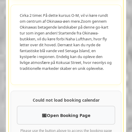
Cirka 2 timer. På dette kursus O-M, vil vi køre rundt
om centrum af Okinawa-øen mere.Zoom gennem
Okinawas betagende landskaber på denne go-kart
tur som ingen anden! Startende fra Okinawa-
butikken, vil du køre forbi Naha Lufthavn, hvor fly
letter over dit hoved. Dernæst kan du nyde de
fantastiske blå vande ved Senaga Island, en
kystperle i regionen. Endelig kan du opleve den
livlige atmosfære på Kokusai Street, hvor neonlys og
traditionelle markeder skaber en unik oplevelse.
Could not load booking calendar
Open Booking Page
Please use the button above to access the booking page