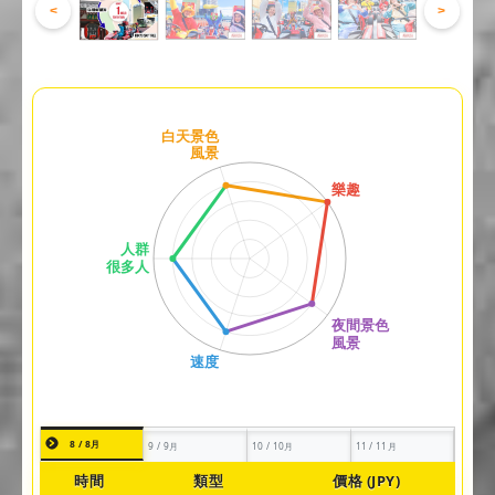
<
>
8 / 8月
9 / 9月
10 / 10月
11 / 11月
時間
類型
價格 (JPY)