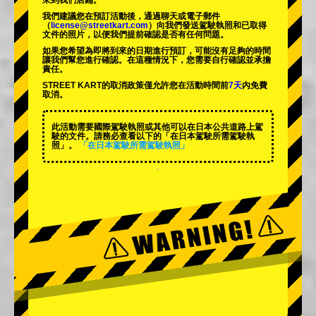
來到我們店鋪。
我們建議您在預訂活動後，通過聊天或電子郵件
（
license@streetkart.com
）向我們發送駕駛執照和已取得
文件的照片，以便我們提前確認是否有任何問題。
如果您希望為即將到來的日期進行預訂，可能沒有足夠的時間
讓我們幫您進行確認。在這種情況下，您需要自行確認並承擔
責任。
STREET KART的取消政策僅允許您在活動時間前
7天
內免費
取消。
此活動需要國際駕駛執照或其他可以在日本公共道路上駕
駛的文件。請務必查看以下的「在日本駕駛所需駕駛執
照」。
「在日本駕駛所需駕駛執照」