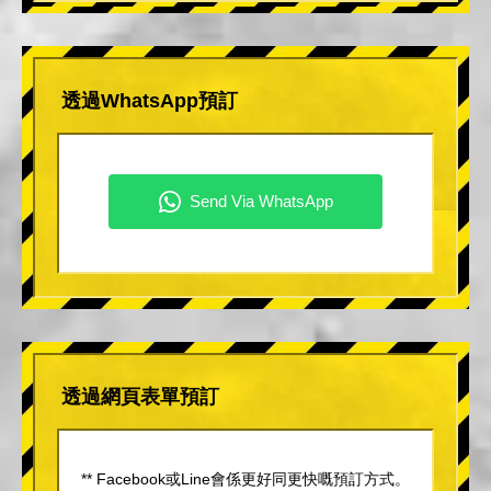
透過WhatsApp預訂
透過網頁表單預訂
** Facebook或Line會係更好同更快嘅預訂方式。