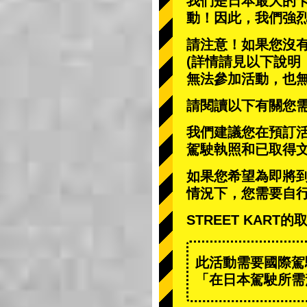
我們是日本最大的
動
！因此，我們強
請注意！如果您沒
(詳情請見以下說明
無法參加活動，也
請閱讀以下有關您
我們建議您在預訂
駕駛執照和已取得
如果您希望為即將
情況下，您需要自
STREET KAR
此活動需要國際駕
「在日本駕駛所需