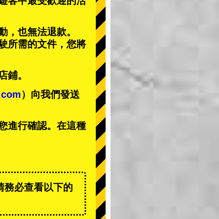
遊客中
最受歡迎的活
動，也無法退款。
駕駛所需的文件，您將
店鋪。
t.com
）向我們發送
您進行確認。在這種
請務必查看以下的