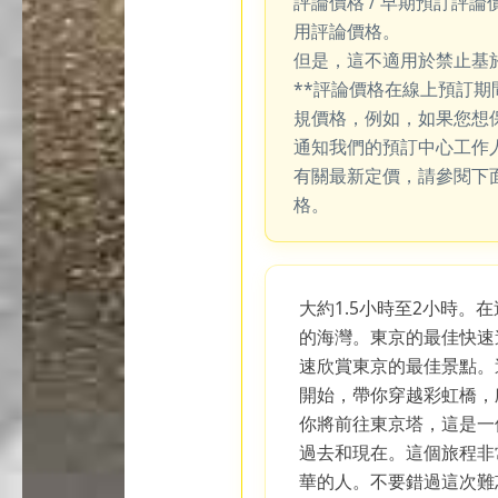
評論價格 / 早期預訂評論
用評論價格。
但是，這不適用於禁止基
**評論價格在線上預訂
規價格，例如，如果您想
通知我們的預訂中心工作
有關最新定價，請參閱下
格。
大約1.5小時至2小時。
的海灣。東京的最佳快速
速欣賞東京的最佳景點。這
開始，帶你穿越彩虹橋，
你將前往東京塔，這是一
過去和現在。這個旅程非
華的人。不要錯過這次難