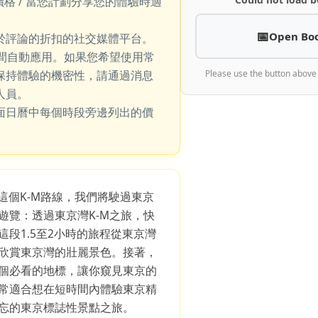
價格 / 當您計劃分享您的體驗時適
Open Bo
於評論的折扣的社交媒體平台。
期間自動應用。如果您希望使用常
保持體驗的機密性，請通過消息
Please use the button above
人員。
面日曆中每個時段旁邊列出的價
在這個K-M路線，我們將駛過東京
遊覽：透過東京灣K-M之旅，快
段1.5至2小時的旅程從東京灣
欣賞東京灣的壯麗景色。接著，
個必看的地標，讓你窺見東京的
常適合想在短時間內體驗東京精
忘的東京標誌性景點之旅。