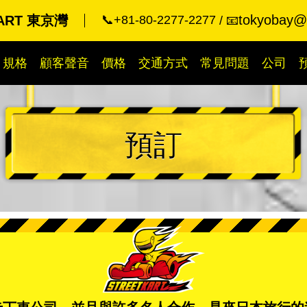
tokyobay@k
KART 東京灣
📞+81-80-2277-2277
📧
規格
顧客聲音
價格
交通方式
常見問題
公司
預訂