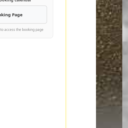
oking Page
 to access the booking page